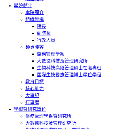
學院簡介
本院簡介
組織架構
院長
副院長
行政人員
師資陣容
醫務管理學系
大數據科技及管理研究所
生物科技高階管理碩士在職專班
國際生技醫療管理博士學位學程
教育目標
核心能力
大事記
行事曆
學術暨研究單位
醫務管理學系暨研究所
大數據科技及管理研究所