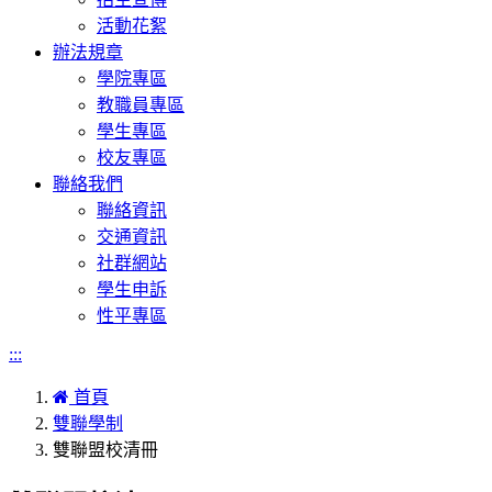
活動花絮
辦法規章
學院專區
教職員專區
學生專區
校友專區
聯絡我們
聯絡資訊
交通資訊
社群網站
學生申訴
性平專區
:::
首頁
雙聯學制
雙聯盟校清冊