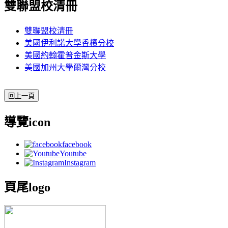
雙聯盟校清冊
雙聯盟校清冊
美國伊利諾大學香檳分校
美國約翰霍普金斯大學
美國加州大學爾灣分校
導覽icon
facebook
Youtube
Instagram
頁尾logo