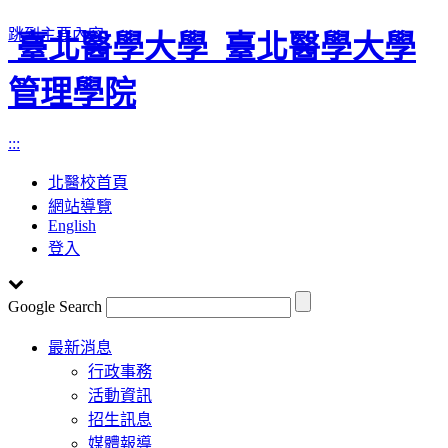
跳到主要內容
臺北醫學大學
臺北醫學大學
管理學院
:::
北醫校首頁
網站導覽
English
登入
Google Search
Toggle
最新消息
navigation
行政事務
活動資訊
招生訊息
媒體報導