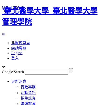
跳到主要內容
臺北醫學大學
臺北醫學大學
管理學院
:::
北醫校首頁
網站導覽
English
登入
Google Search
Toggle
最新消息
navigation
行政事務
活動資訊
招生訊息
媒體報導