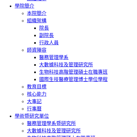
學院簡介
本院簡介
組織架構
院長
副院長
行政人員
師資陣容
醫務管理學系
大數據科技及管理研究所
生物科技高階管理碩士在職專班
國際生技醫療管理博士學位學程
教育目標
核心能力
大事記
行事曆
學術暨研究單位
醫務管理學系暨研究所
大數據科技及管理研究所