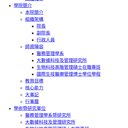
學院簡介
本院簡介
組織架構
院長
副院長
行政人員
師資陣容
醫務管理學系
大數據科技及管理研究所
生物科技高階管理碩士在職專班
國際生技醫療管理博士學位學程
教育目標
核心能力
大事記
行事曆
學術暨研究單位
醫務管理學系暨研究所
大數據科技及管理研究所