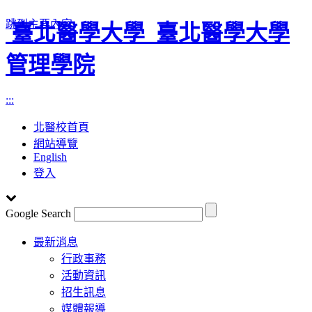
跳到主要內容
臺北醫學大學
臺北醫學大學
管理學院
:::
北醫校首頁
網站導覽
English
登入
Google Search
Toggle
最新消息
navigation
行政事務
活動資訊
招生訊息
媒體報導