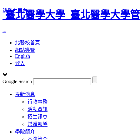
跳到主要內容
臺北醫學大學
臺北醫學大學管
:::
北醫校首頁
網站導覽
English
登入
Google Search
Toggle
最新消息
navigation
行政事務
活動資訊
招生訊息
媒體報導
學院簡介
本院簡介