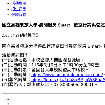
活動資訊
招生訊息
媒體報導
國立高雄餐旅大學-晨間廚房 Smart+ 數據行銷與
2026-04-29
網站管理員
國立高雄餐旅大學餐飲管理系舉辦晨間廚房 Smar
活動資訊如下：
(一)活動地點：本校國際大樓國際會議廳。
(二)活動時間：115年6月5日下午1時30分至6時整。
(三)活動對象：全國各大專校院暨高中職校。
(四)活動網址：
https://www.smartdatacreation.com/
(五)報名網址：
https://forms.gle/1pb8qBSjmW86oaS
(六)聯絡人：郭惠綾秘書，07-8060505#20001。