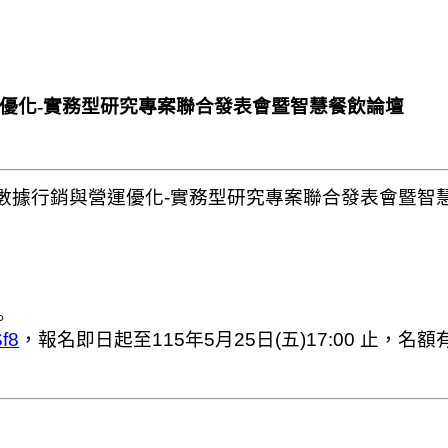
營運優化-實務型研究專案聯合發表會暨智慧餐飲論壇
t+ 數據行銷與營運優化-實務型研究專案聯合發表會暨
。
f8
，報名即日起至115年5月25日(五)17:00 止，名