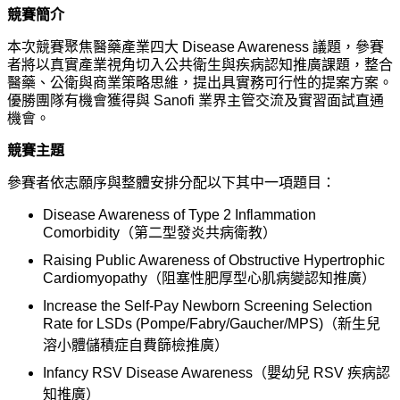
競賽簡介
本次競賽聚焦醫藥產業四大 Disease Awareness 議題，參賽
者將以真實產業視角切入公共衛生與疾病認知推廣課題，整合
醫藥、公衛與商業策略思維，提出具實務可行性的提案方案。
優勝團隊有機會獲得與 Sanofi 業界主管交流及實習面試直通
機會。
競賽主題
參賽者依志願序與整體安排分配以下其中一項題目：
Disease Awareness of Type 2 Inflammation
Comorbidity
（第二型發炎共病衛教）
Raising Public Awareness of Obstructive Hypertrophic
Cardiomyopathy
（阻塞性肥厚型心肌病變認知推廣）
Increase the Self-Pay Newborn Screening Selection
Rate for LSDs (Pompe/Fabry/Gaucher/MPS)
（新生兒
溶小體儲積症自費篩檢推廣）
Infancy RSV Disease Awareness
（嬰幼兒 RSV 疾病認
知推廣）