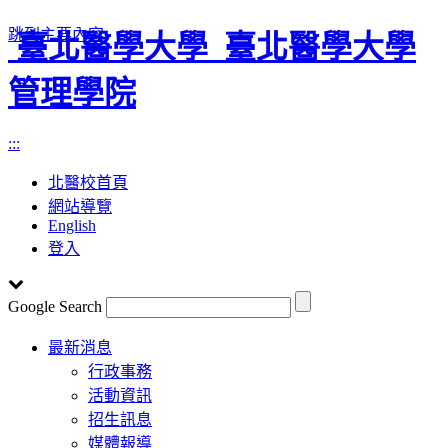
跳到主要內容
臺北醫學大學
臺北醫學大學
管理學院
:::
北醫校首頁
網站導覽
English
登入
Google Search
Toggle
最新消息
navigation
行政事務
活動資訊
招生訊息
媒體報導