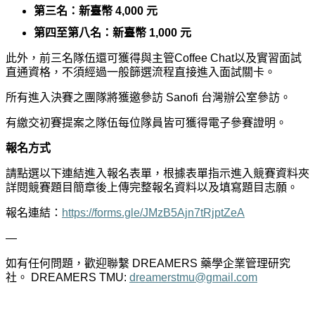
第三名：新臺幣 4,000 元
第四至第八名：新臺幣 1,000 元
此外，前三名隊伍還可獲得與主管Coffee Chat以及實習面試
直通資格，不須經過一般篩選流程直接進入面試關卡。
所有進入決賽之團隊將獲邀參訪 Sanofi 台灣辦公室參訪。
有繳交初賽提案之隊伍每位隊員皆可獲得電子參賽證明。
報名方式
請點選以下連結進入報名表單，根據表單指示進入競賽資料夾
詳閱競賽題目簡章後上傳完整報名資料以及填寫題目志願。
報名連結：
https://forms.gle/JMzB5Ajn7tRjptZeA
—
如有任何問題，歡迎聯繫 DREAMERS 藥學企業管理研究
社。 DREAMERS TMU:
dreamerstmu@gmail.com