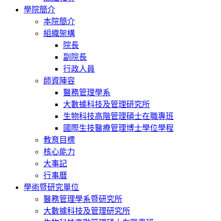
學院簡介
本院簡介
組織架構
院長
副院長
行政人員
師資陣容
醫務管理學系
大數據科技及管理研究所
生物科技高階管理碩士在職專班
國際生技醫療管理博士學位學程
教育目標
核心能力
大事記
行事曆
學術暨研究單位
醫務管理學系暨研究所
大數據科技及管理研究所