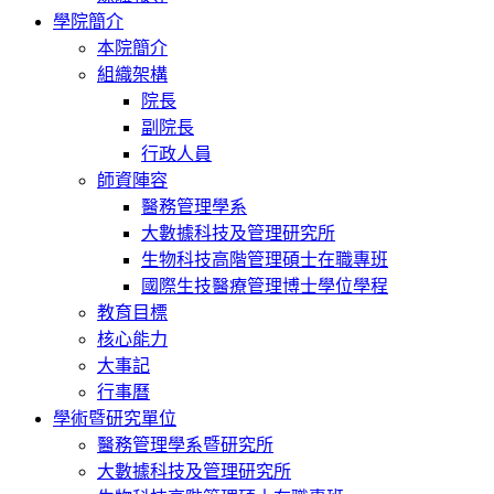
學院簡介
本院簡介
組織架構
院長
副院長
行政人員
師資陣容
醫務管理學系
大數據科技及管理研究所
生物科技高階管理碩士在職專班
國際生技醫療管理博士學位學程
教育目標
核心能力
大事記
行事曆
學術暨研究單位
醫務管理學系暨研究所
大數據科技及管理研究所