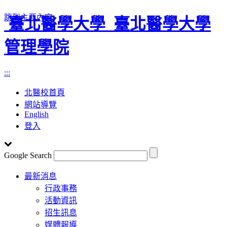
跳到主要內容
臺北醫學大學
臺北醫學大學
管理學院
:::
北醫校首頁
網站導覽
English
登入
Google Search
Toggle
最新消息
navigation
行政事務
活動資訊
招生訊息
媒體報導