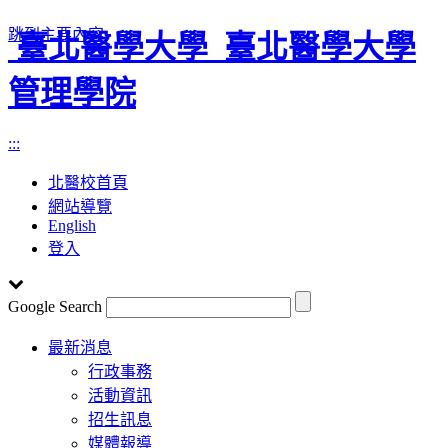
跳到主要內容
臺北醫學大學
臺北醫學大學
管理學院
:::
北醫校首頁
網站導覽
English
登入
Google Search
Toggle
最新消息
navigation
行政事務
活動資訊
招生訊息
媒體報導