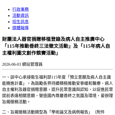
行政事務
活動資訊
招生訊息
媒體報導
財團法人器官捐贈移植登錄及病人自主推廣中心
「115年推動善終三法徵文活動」及「115年病人自
主權利圖文創作競賽活動」
2026-06-03
網站管理員
一、該中心承接衛生福利部115年度「預立意願及病人自主識
能精進計畫」，為鼓勵各界持續積極推動安寧緩和醫療、病人
自主權利及器官捐贈意願，提升民眾意識與認知，以促進民眾
提前表達相關意願，營造國內尊嚴善終之氛圍及環境，爰辦理
旨揭徵稿活動。
二、旨揭徵稿活動類型為「學術論文及病例報告」（附件