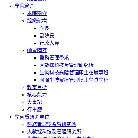
學院簡介
本院簡介
組織架構
院長
副院長
行政人員
師資陣容
醫務管理學系
大數據科技及管理研究所
生物科技高階管理碩士在職專班
國際生技醫療管理博士學位學程
教育目標
核心能力
大事記
行事曆
學術暨研究單位
醫務管理學系暨研究所
大數據科技及管理研究所