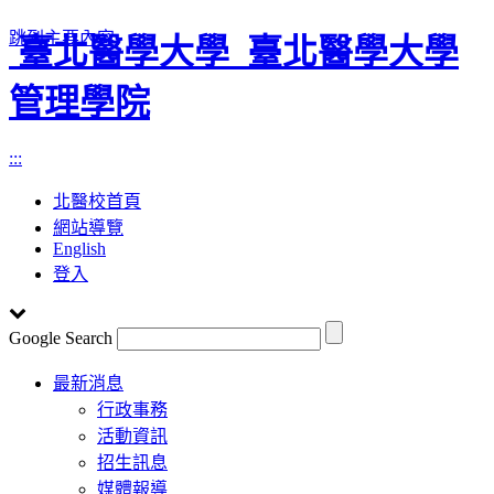
跳到主要內容
臺北醫學大學
臺北醫學大學
管理學院
:::
北醫校首頁
網站導覽
English
登入
Google Search
Toggle
最新消息
navigation
行政事務
活動資訊
招生訊息
媒體報導