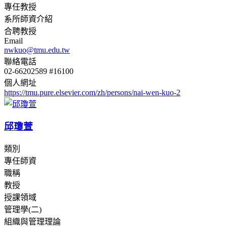
專任教授
系所師資介紹
合聘教授
Email
nwkuo@tmu.edu.tw
聯絡電話
02-66202589 #16100
個人網址
https://tmu.pure.elsevier.com/zh/persons/nai-wen-kuo-2
邱瓊萱
類別
專任師資
職稱
教授
授課領域
管理學(二)
組織與管理理論