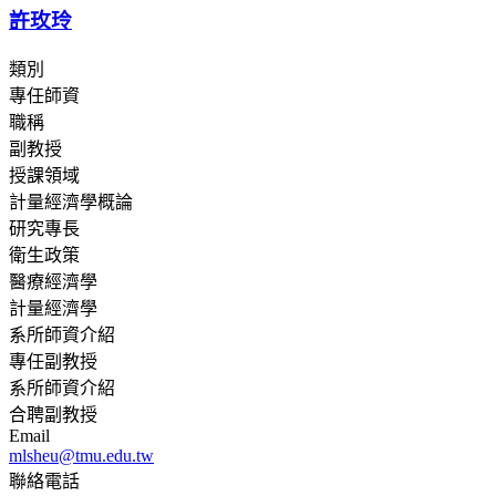
許玫玲
類別
專任師資
職稱
副教授
授課領域
計量經濟學概論
研究專長
衛生政策
醫療經濟學
計量經濟學
系所師資介紹
專任副教授
系所師資介紹
合聘副教授
Email
mlsheu@tmu.edu.tw
聯絡電話