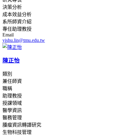
決策分析
成本效益分析
系所師資介紹
專任助理教授
Email
yishu.lin@tmu.edu.tw
陳正怡
類別
兼任師資
職稱
助理教授
授課領域
醫學資訊
醫務管理
腫瘤資訊轉譯研究
生物科技管理