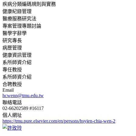
疾病分類編碼規則與實務
健康紀錄管理
醫療服務研究法
專案管理專題討論
醫學字辭學
研究專長
病歷管理
健康資訊管理
系所師資介紹
專任教授
系所師資介紹
合聘教授
Email
hcwenn@tmu.edu.tw
聯絡電話
02-66202589 #16117
個人網址
https://tmu.pure.elsevier.com/en/persons/hsyien-chia-wen-2