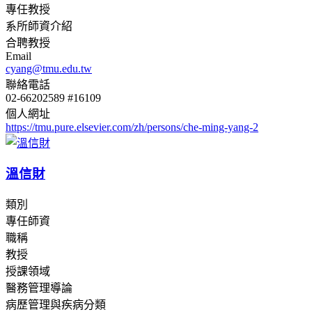
專任教授
系所師資介紹
合聘教授
Email
cyang@tmu.edu.tw
聯絡電話
02-66202589 #16109
個人網址
https://tmu.pure.elsevier.com/zh/persons/che-ming-yang-2
溫信財
類別
專任師資
職稱
教授
授課領域
醫務管理導論
病歷管理與疾病分類