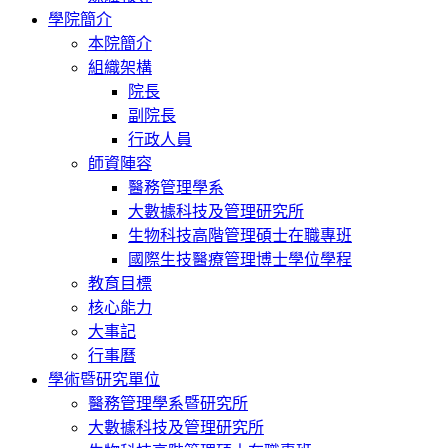
學院簡介
本院簡介
組織架構
院長
副院長
行政人員
師資陣容
醫務管理學系
大數據科技及管理研究所
生物科技高階管理碩士在職專班
國際生技醫療管理博士學位學程
教育目標
核心能力
大事記
行事曆
學術暨研究單位
醫務管理學系暨研究所
大數據科技及管理研究所