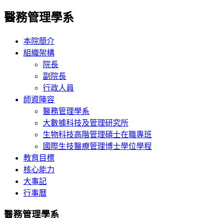
醫務管理學系
本院簡介
組織架構
院長
副院長
行政人員
師資陣容
醫務管理學系
大數據科技及管理研究所
生物科技高階管理碩士在職專班
國際生技醫療管理博士學位學程
教育目標
核心能力
大事記
行事曆
醫務管理學系