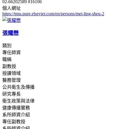
02-66202589 #16106
個人網址
https://tmu.pure.elsevier.com/en/persons/mei-ling-sheu-2
張耀懋
類別
專任師資
職稱
副教授
授課領域
醫務管理
公共衛生及傳播
研究專長
衛生政策與法律
健康傳播實務
系所師資介紹
專任副教授
系所師資介紹