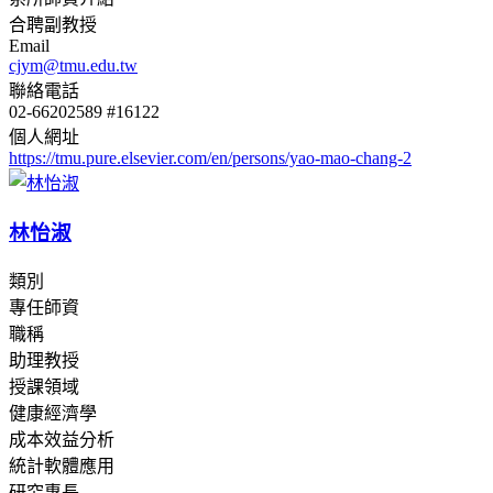
合聘副教授
Email
cjym@tmu.edu.tw
聯絡電話
02-66202589 #16122
個人網址
https://tmu.pure.elsevier.com/en/persons/yao-mao-chang-2
林怡淑
類別
專任師資
職稱
助理教授
授課領域
健康經濟學
成本效益分析
統計軟體應用
研究專長