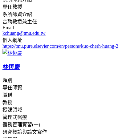
專任教授
系所師資介紹
合聘教授兼主任
Email
kchuang@tmu.edu.tw
個人網址
https://tmu.pure.elsevier.com/en/persons/kuo-cherh-huang-2
林恆慶
類別
專任師資
職稱
教授
授課領域
管理式醫療
醫務管理實習(一)
研究概論與論文寫作