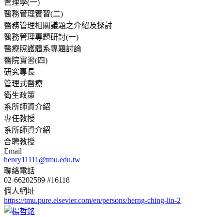
管理學(一)
醫務管理實習(二)
醫務管理相關議題之介紹及探討
醫務管理專題研討(一)
醫療照護體系專題討論
醫院實習(四)
研究專長
管理式醫療
衛生政策
系所師資介紹
專任教授
系所師資介紹
合聘教授
Email
henry11111@tmu.edu.tw
聯絡電話
02-66202589 #16118
個人網址
https://tmu.pure.elsevier.com/en/persons/herng-ching-lin-2