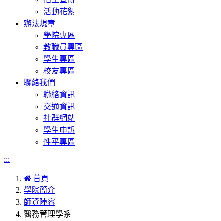
活動花絮
辦法規章
學院專區
教職員專區
學生專區
校友專區
聯絡我們
聯絡資訊
交通資訊
社群網站
學生申訴
性平專區
:::
首頁
學院簡介
師資陣容
醫務管理學系