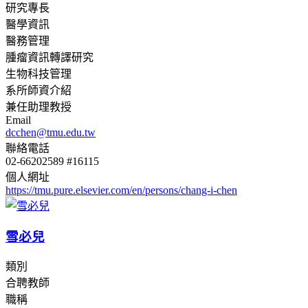
研究專長
醫學資訊
醫務管理
腫瘤資訊轉譯研究
生物科技管理
系所師資介紹
兼任助理教授
Email
dcchen@tmu.edu.tw
聯絡電話
02-66202589 #16115
個人網址
https://tmu.pure.elsevier.com/en/persons/chang-i-chen
雪必兒
類別
合聘教師
職稱