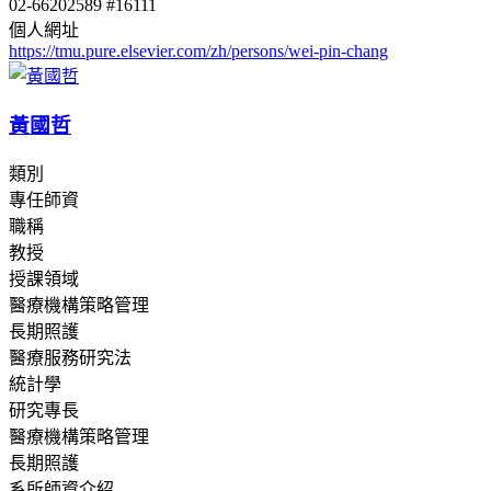
02-66202589 #16111
個人網址
https://tmu.pure.elsevier.com/zh/persons/wei-pin-chang
黃國哲
類別
專任師資
職稱
教授
授課領域
醫療機構策略管理
長期照護
醫療服務研究法
統計學
研究專長
醫療機構策略管理
長期照護
系所師資介紹