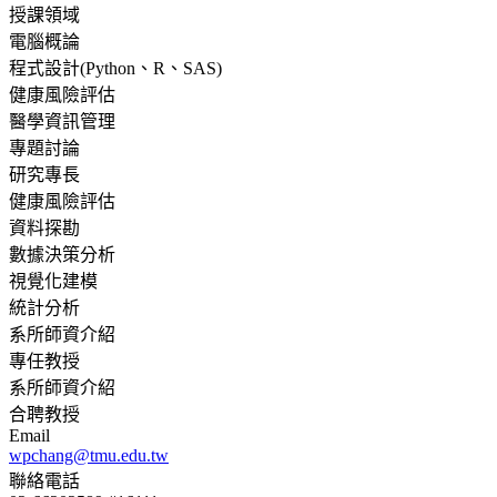
授課領域
電腦概論
程式設計(Python、R、SAS)
健康風險評估
醫學資訊管理
專題討論
研究專長
健康風險評估
資料探勘
數據決策分析
視覺化建模
統計分析
系所師資介紹
專任教授
系所師資介紹
合聘教授
Email
wpchang@tmu.edu.tw
聯絡電話