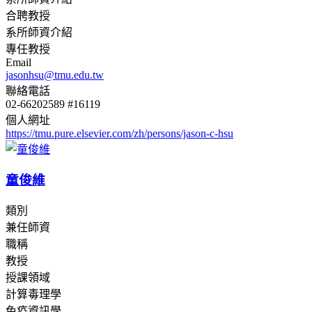
合聘教授
系所師資介紹
專任教授
Email
jasonhsu@tmu.edu.tw
聯絡電話
02-66202589 #16119
個人網址
https://tmu.pure.elsevier.com/zh/persons/jason-c-hsu
童俊維
類別
兼任師資
職稱
教授
授課領域
計算毒理學
免疫資訊學