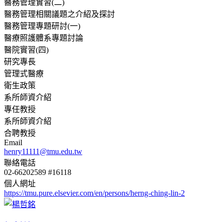
醫務管理實習(二)
醫務管理相關議題之介紹及探討
醫務管理專題研討(一)
醫療照護體系專題討論
醫院實習(四)
研究專長
管理式醫療
衛生政策
系所師資介紹
專任教授
系所師資介紹
合聘教授
Email
henry11111@tmu.edu.tw
聯絡電話
02-66202589 #16118
個人網址
https://tmu.pure.elsevier.com/en/persons/herng-ching-lin-2