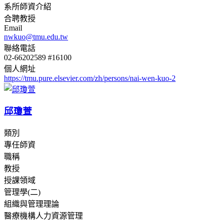
系所師資介紹
合聘教授
Email
nwkuo@tmu.edu.tw
聯絡電話
02-66202589 #16100
個人網址
https://tmu.pure.elsevier.com/zh/persons/nai-wen-kuo-2
邱瓊萱
類別
專任師資
職稱
教授
授課領域
管理學(二)
組織與管理理論
醫療機構人力資源管理