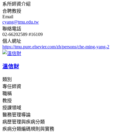
系所師資介紹
合聘教授
Email
cyang@tmu.edu.tw
聯絡電話
02-66202589 #16109
個人網址
https://tmu.pure.elsevier.com/zh/persons/che-ming-yang-2
溫信財
類別
專任師資
職稱
教授
授課領域
醫務管理導論
病歷管理與疾病分類
疾病分類編碼規則與實務