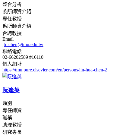
整合分析
系所師資介紹
專任教授
系所師資介紹
合聘教授
Email
jh_chen@tmu.edu.tw
聯絡電話
02-66202589 #16110
個人網址
https://tmu.pure.elsevier.com/en/persons/jin-hua-chen-2
阮逢英
類別
專任師資
職稱
助理教授
研究專長