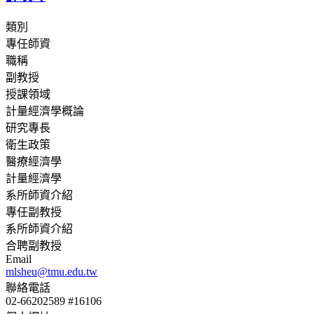
類別
專任師資
職稱
副教授
授課領域
計量經濟學概論
研究專長
衛生政策
醫療經濟學
計量經濟學
系所師資介紹
專任副教授
系所師資介紹
合聘副教授
Email
mlsheu@tmu.edu.tw
聯絡電話
02-66202589 #16106