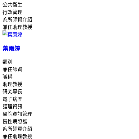
公共衛生
行政管理
系所師資介紹
兼任助理教授
葉雨婷
類別
兼任師資
職稱
助理教授
研究專長
電子病歷
護理資訊
醫院資訊管理
慢性病照護
系所師資介紹
兼任助理教授