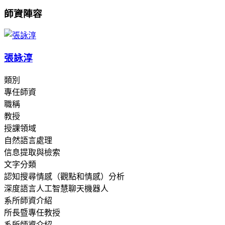
師資陣容
張詠淳
類別
專任師資
職稱
教授
授課領域
自然語言處理
信息提取與檢索
文字分類
認知搜尋情感（觀點和情感）分析
深度語言人工智慧聊天機器人
系所師資介紹
所長暨專任教授
系所師資介紹