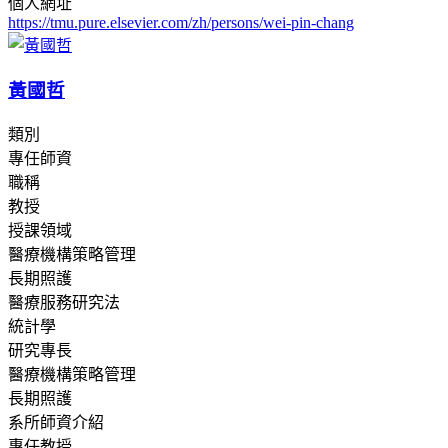
個人網址
https://tmu.pure.elsevier.com/zh/persons/wei-pin-chang
黃國哲
類別
專任師資
職稱
教授
授課領域
醫療機構策略管理
長期照護
醫療服務研究法
統計學
研究專長
醫療機構策略管理
長期照護
系所師資介紹
專任教授