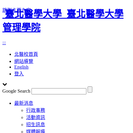
跳到主要內容
臺北醫學大學
臺北醫學大學
管理學院
:::
北醫校首頁
網站導覽
English
登入
Google Search
Toggle
最新消息
navigation
行政事務
活動資訊
招生訊息
媒體報導