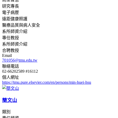
研究專長
電子病歷
遠距健康照護
醫療品質與病人安全
系所師資介紹
專任教授
系所師資介紹
合聘教授
Email
701056@tmu.edu.tw
聯絡電話
02-66202589 #16112
個人網址
https://tmu.pure.elsevier.com/en/persons/min-huei-hsu
簡文山
類別