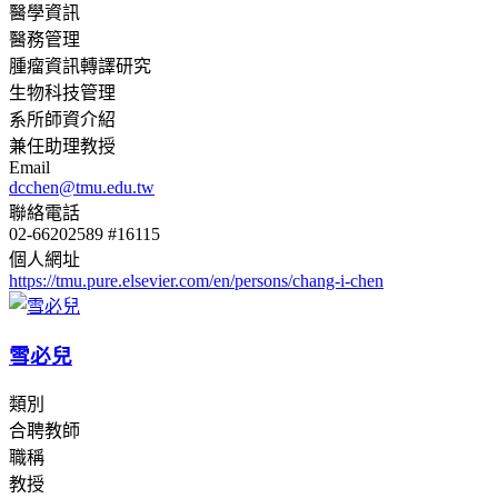
醫學資訊
醫務管理
腫瘤資訊轉譯研究
生物科技管理
系所師資介紹
兼任助理教授
Email
dcchen@tmu.edu.tw
聯絡電話
02-66202589 #16115
個人網址
https://tmu.pure.elsevier.com/en/persons/chang-i-chen
雪必兒
類別
合聘教師
職稱
教授