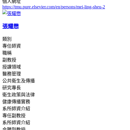
個人網址
https://tmu.pure.elsevier.com/en/persons/mei-ling-sheu-2
張耀懋
類別
專任師資
職稱
副教授
授課領域
醫務管理
公共衛生及傳播
研究專長
衛生政策與法律
健康傳播實務
系所師資介紹
專任副教授
系所師資介紹
合聘副教授