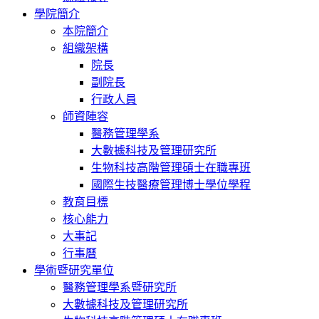
學院簡介
本院簡介
組織架構
院長
副院長
行政人員
師資陣容
醫務管理學系
大數據科技及管理研究所
生物科技高階管理碩士在職專班
國際生技醫療管理博士學位學程
教育目標
核心能力
大事記
行事曆
學術暨研究單位
醫務管理學系暨研究所
大數據科技及管理研究所