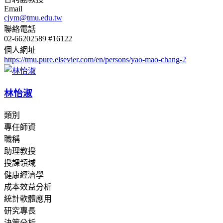
Email
cjym@tmu.edu.tw
聯絡電話
02-66202589 #16122
個人網址
https://tmu.pure.elsevier.com/en/persons/yao-mao-chang-2
林怡淑
類別
專任師資
職稱
助理教授
授課領域
健康經濟學
成本效益分析
統計軟體應用
研究專長
決策分析