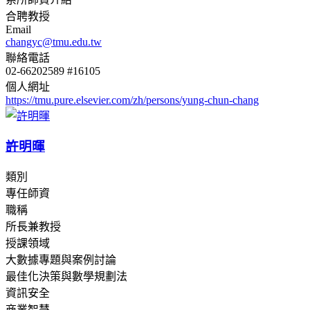
合聘教授
Email
changyc@tmu.edu.tw
聯絡電話
02-66202589 #16105
個人網址
https://tmu.pure.elsevier.com/zh/persons/yung-chun-chang
許明暉
類別
專任師資
職稱
所長兼教授
授課領域
大數據專題與案例討論
最佳化決策與數學規劃法
資訊安全
商業智慧