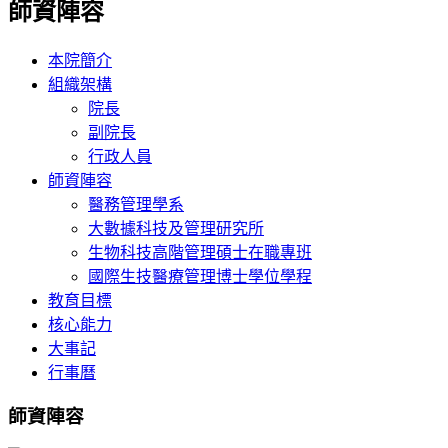
師資陣容
本院簡介
組織架構
院長
副院長
行政人員
師資陣容
醫務管理學系
大數據科技及管理研究所
生物科技高階管理碩士在職專班
國際生技醫療管理博士學位學程
教育目標
核心能力
大事記
行事曆
師資陣容