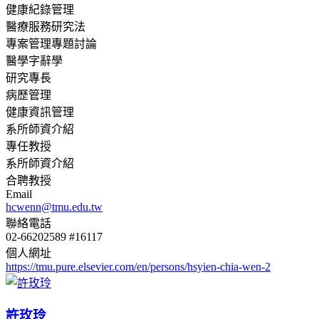
健康紀錄管理
醫療服務研究法
專案管理專題討論
醫學字辭學
研究專長
病歷管理
健康資訊管理
系所師資介紹
專任教授
系所師資介紹
合聘教授
Email
hcwenn@tmu.edu.tw
聯絡電話
02-66202589 #16117
個人網址
https://tmu.pure.elsevier.com/en/persons/hsyien-chia-wen-2
許玫玲