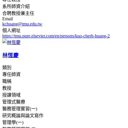
系所師資介紹
合聘教授兼主任
Email
kchuang@tmu.edu.tw
個人網址
https://tmu.pure.elsevier.com/en/persons/kuo-cherh-huang-2
林恆慶
類別
專任師資
職稱
教授
授課領域
管理式醫療
醫務管理實習(一)
研究概論與論文寫作
管理學(一)