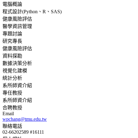
電腦概論
程式設計(Python、R、SAS)
健康風險評估
醫學資訊管理
專題討論
研究專長
健康風險評估
資料探勘
數據決策分析
視覺化建模
統計分析
系所師資介紹
專任教授
系所師資介紹
合聘教授
Email
wpchang@tmu.edu.tw
聯絡電話
02-66202589 #16111