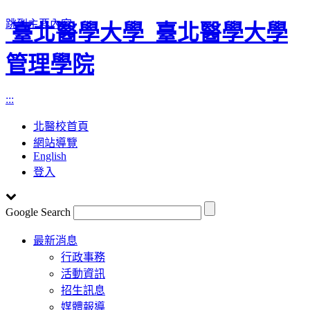
跳到主要內容
臺北醫學大學
臺北醫學大學
管理學院
:::
北醫校首頁
網站導覽
English
登入
Google Search
Toggle
最新消息
navigation
行政事務
活動資訊
招生訊息
媒體報導