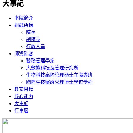
大事記
本院簡介
組織架構
院長
副院長
行政人員
師資陣容
醫務管理學系
大數據科技及管理研究所
生物科技高階管理碩士在職專班
國際生技醫療管理博士學位學程
教育目標
核心能力
大事記
行事曆