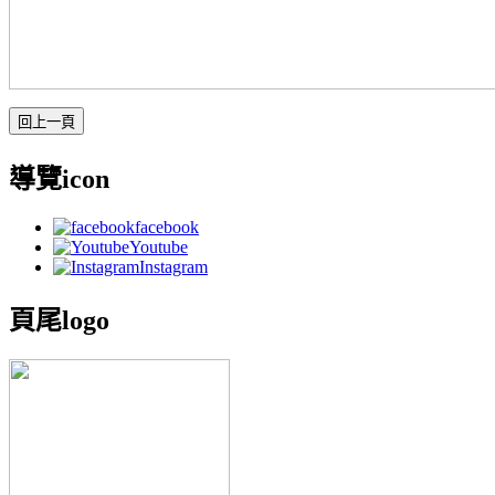
導覽icon
facebook
Youtube
Instagram
頁尾logo