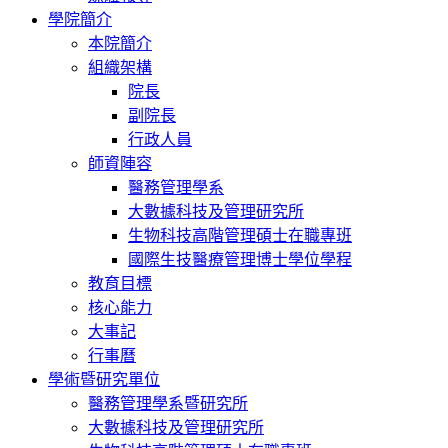
學院簡介
本院簡介
組織架構
院長
副院長
行政人員
師資陣容
醫務管理學系
大數據科技及管理研究所
生物科技高階管理碩士在職專班
國際生技醫療管理博士學位學程
教育目標
核心能力
大事記
行事曆
學術暨研究單位
醫務管理學系暨研究所
大數據科技及管理研究所