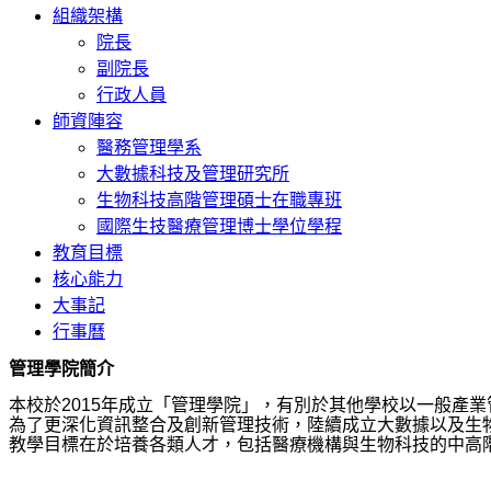
組織架構
院長
副院長
行政人員
師資陣容
醫務管理學系
大數據科技及管理研究所
生物科技高階管理碩士在職專班
國際生技醫療管理博士學位學程
教育目標
核心能力
大事記
行事曆
管理學院簡介
本校於2015年成立「管理學院」，有別於其他學校以一般產
為了更深化資訊整合及創新管理技術，陸續成立大數據以及生
教學目標在於培養各類人才，包括醫療機構與生物科技的中高