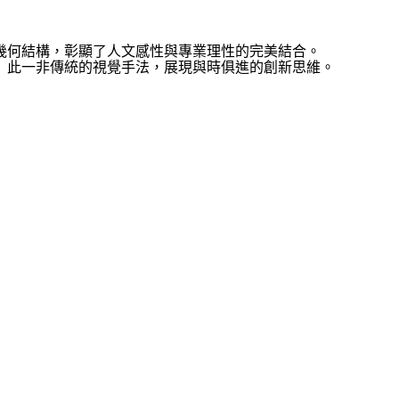
幾何結構，彰顯了人文感性與專業理性的完美結合。
」此一非傳統的視覺手法，展現與時俱進的創新思維。