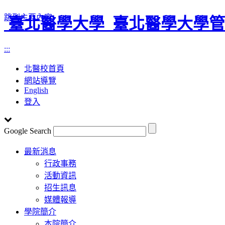
跳到主要內容
臺北醫學大學
臺北醫學大學管
:::
北醫校首頁
網站導覽
English
登入
Google Search
Toggle
最新消息
navigation
行政事務
活動資訊
招生訊息
媒體報導
學院簡介
本院簡介