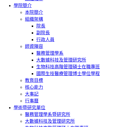
學院簡介
本院簡介
組織架構
院長
副院長
行政人員
師資陣容
醫務管理學系
大數據科技及管理研究所
生物科技高階管理碩士在職專班
國際生技醫療管理博士學位學程
教育目標
核心能力
大事記
行事曆
學術暨研究單位
醫務管理學系暨研究所
大數據科技及管理研究所