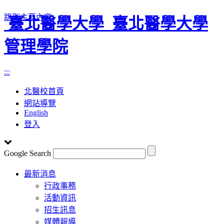
跳到主要內容
臺北醫學大學
臺北醫學大學
管理學院
:::
北醫校首頁
網站導覽
English
登入
Google Search
Toggle
最新消息
navigation
行政事務
活動資訊
招生訊息
媒體報導