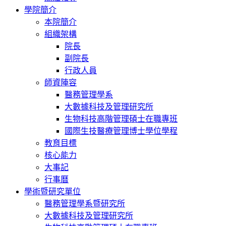
學院簡介
本院簡介
組織架構
院長
副院長
行政人員
師資陣容
醫務管理學系
大數據科技及管理研究所
生物科技高階管理碩士在職專班
國際生技醫療管理博士學位學程
教育目標
核心能力
大事記
行事曆
學術暨研究單位
醫務管理學系暨研究所
大數據科技及管理研究所