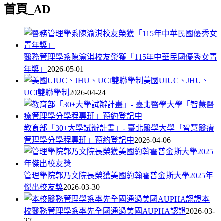
首頁_AD
醫務管理學系陳渝淇校友榮獲「115年中華民國優秀女青
年獎」
2026-05-01
美國UIUC、JHU、
UCI雙聯學制
2026-04-24
教育部「30+大學試辦計畫」- 臺北醫學大學「智慧醫療
管理學分學程專班」預約登記中
2026-04-06
管理學院郭乃文院長榮獲美國約翰霍普金斯大學2025年
傑出校友獎
2026-03-30
本
校醫務管理學系率先全國通過美國AUPHA認證
2026-03-
27