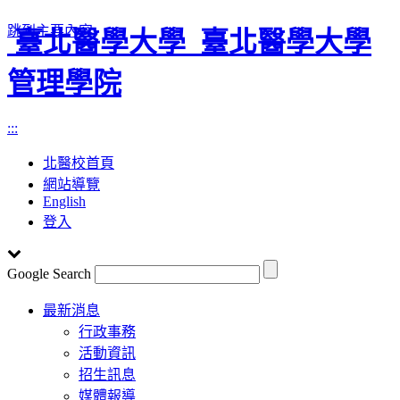
跳到主要內容
臺北醫學大學
臺北醫學大學
管理學院
:::
北醫校首頁
網站導覽
English
登入
Google Search
Toggle
最新消息
navigation
行政事務
活動資訊
招生訊息
媒體報導