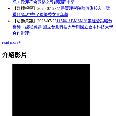
訊，歡迎符合資格之教師踴躍申請
【媒體報導】
2026-07-28
北醫管理學院陳渝淇校友，榮
獲115年中華民國優秀女青年獎
【活動資訊】
2026-07-23
115年「BMSM商業經營策略分
析師」課程資訊(國立台北科技大學與國立臺中科技大學
合作辦理)
read more+
介紹影片