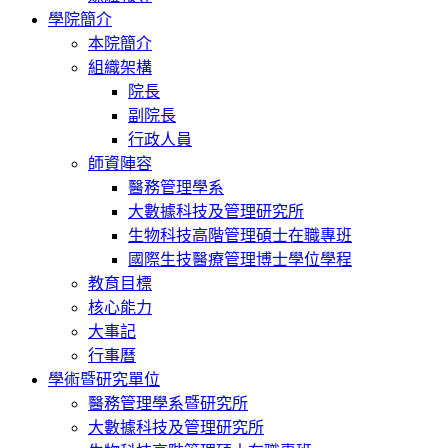
學院簡介
本院簡介
組織架構
院長
副院長
行政人員
師資陣容
醫務管理學系
大數據科技及管理研究所
生物科技高階管理碩士在職專班
國際生技醫療管理博士學位學程
教育目標
核心能力
大事記
行事曆
學術暨研究單位
醫務管理學系暨研究所
大數據科技及管理研究所