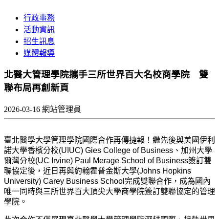
行政事務
活動資訊
招生訊息
媒體報導
北醫大管理學院攜手三所世界百大名校商學院 雙
聯布局再創新頁
2026-03-16
網站管理員
臺北醫學大學管理學院國際合作再傳捷報！繼先後與美國伊利
諾大學香檳分校
(UIUC) Gies College of Business
、加州大學
爾灣分校
(UC Irvine) Paul Merage School of Business
簽訂雙
聯協定後，近日再與約翰霍普金斯大學
(Johns Hopkins
University) Carey Business School
完成雙聯合作，成為國內
唯一同時與三所世界百大頂尖大學商學院簽訂雙聯協定的管理
學院。