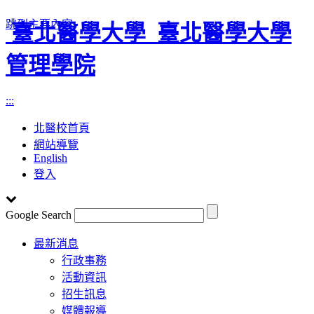
跳到主要內容
臺北醫學大學
臺北醫學大學
管理學院
:::
北醫校首頁
網站導覽
English
登入
Google Search
Toggle
最新消息
navigation
行政事務
活動資訊
招生訊息
媒體報導