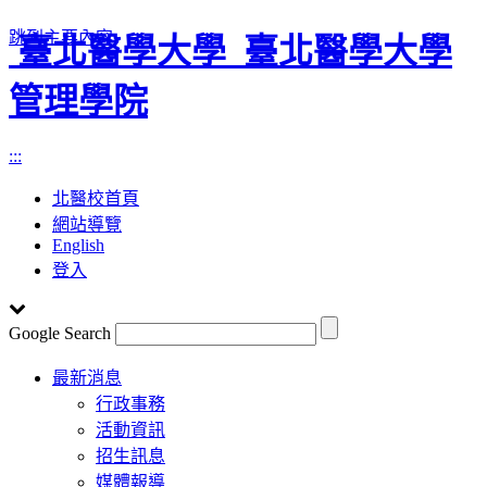
跳到主要內容
臺北醫學大學
臺北醫學大學
管理學院
:::
北醫校首頁
網站導覽
English
登入
Google Search
Toggle
最新消息
navigation
行政事務
活動資訊
招生訊息
媒體報導