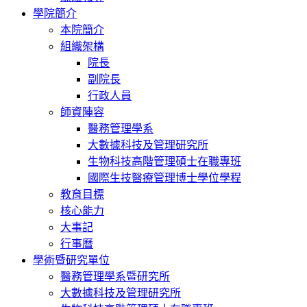
學院簡介
本院簡介
組織架構
院長
副院長
行政人員
師資陣容
醫務管理學系
大數據科技及管理研究所
生物科技高階管理碩士在職專班
國際生技醫療管理博士學位學程
教育目標
核心能力
大事記
行事曆
學術暨研究單位
醫務管理學系暨研究所
大數據科技及管理研究所