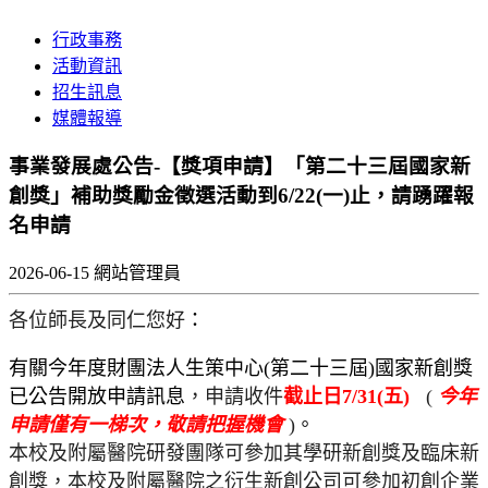
行政事務
活動資訊
招生訊息
媒體報導
事業發展處公告-【獎項申請】「第二十三屆國家新
創獎」補助獎勵金徵選活動到6/22(一)止，請踴躍報
名申請
2026-06-15
網站管理員
各位師長
及同仁您好
：
有關今年度財團法人生策中心(第二十三屆)
國家新創獎
已公告開放申請訊息
，申請收件
截止日7/31(五)
(
今年
申請僅有一梯次
，敬請把握機會
)
。
本校及附屬醫院研發團隊可參加其學研新創獎及臨床新
創獎，
本校及附屬醫院之衍生新創公司可參加初創企業