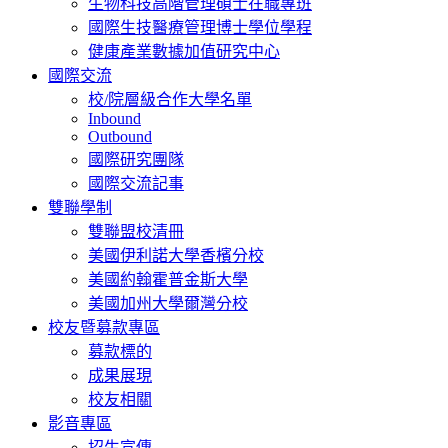
生物科技高階管理碩士在職專班
國際生技醫療管理博士學位學程
健康產業數據加值研究中心
國際交流
校/院層級合作大學名單
Inbound
Outbound
國際研究團隊
國際交流記事
雙聯學制
雙聯盟校清冊
美國伊利諾大學香檳分校
美國約翰霍普金斯大學
美國加州大學爾灣分校
校友暨募款專區
募款標的
成果展現
校友相關
影音專區
招生宣傳