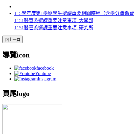
115學年度第1學期學生選課重要相關時程（含學分費繳
1151醫管系選課重要注意事項_大學部
1151醫管系選課重要注意事項_研究所
導覽icon
facebook
Youtube
Instagram
頁尾logo