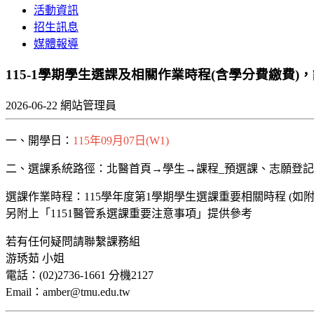
活動資訊
招生訊息
媒體報導
115-1學期學生選課及相關作業時程(含學分費繳費)
2026-06-22
網站管理員
一、開學日：
115年09月07日(W1)
二、選課系統路徑：北醫首頁→學生→課程_預選課、志願登記
選課作業時程：115學年度第1學期學生選課重要相關時程 (如附
另附上「1151醫管系選課重要注意事項」提供參考
若有任何疑問請聯繫課務組
游琇茹 小姐
電話：(02)2736-1661 分機2127
Email：amber@tmu.edu.tw