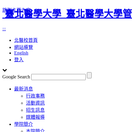
跳到主要內容
臺北醫學大學
臺北醫學大學管
:::
北醫校首頁
網站導覽
English
登入
Google Search
Toggle
最新消息
navigation
行政事務
活動資訊
招生訊息
媒體報導
學院簡介
本院簡介