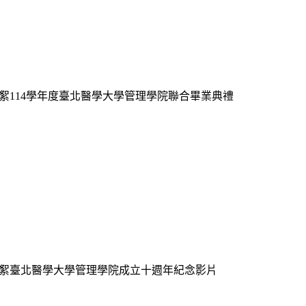
絮
114學年度臺北醫學大學管理學院聯合畢業典禮
絮
臺北醫學大學管理學院成立十週年紀念影片