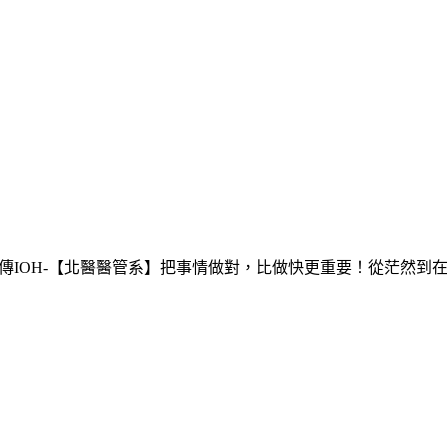
傳
IOH-【北醫醫管系】把事情做對，比做快更重要！從茫然到