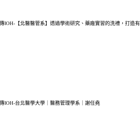
傳
IOH-【北醫醫管系】透過學術研究、藥廠實習的洗禮，打造
傳
IOH-台北醫學大學｜醫務管理學系｜謝任堯