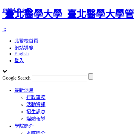
跳到主要內容
臺北醫學大學
臺北醫學大學管
:::
北醫校首頁
網站導覽
English
登入
Google Search
Toggle
最新消息
navigation
行政事務
活動資訊
招生訊息
媒體報導
學院簡介
本院簡介