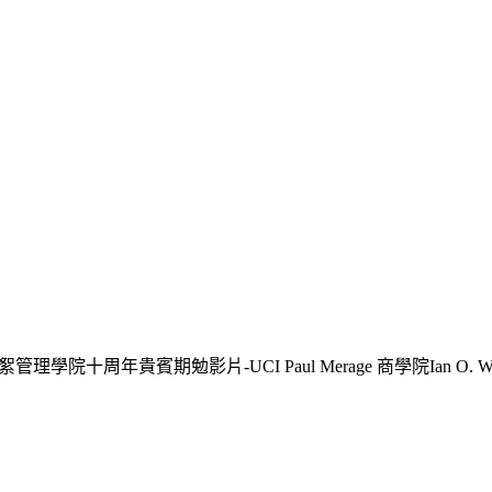
絮
管理學院十周年貴賓期勉影片-UCI Paul Merage 商學院Ian O. Wil