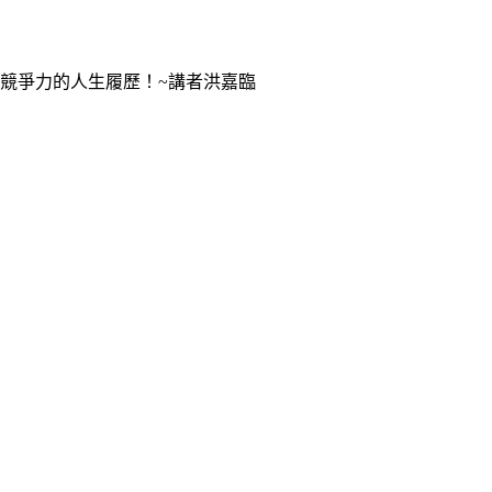
有競爭力的人生履歷！~講者洪嘉臨