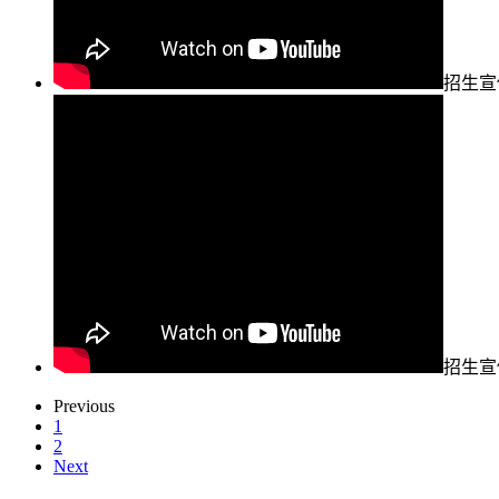
招生宣
招生宣
Previous
1
2
Next