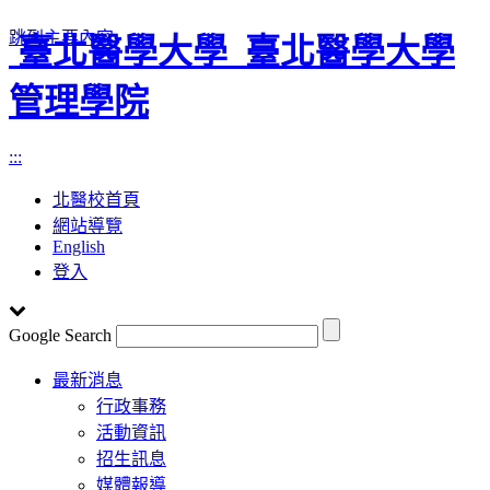
跳到主要內容
臺北醫學大學
臺北醫學大學
管理學院
:::
北醫校首頁
網站導覽
English
登入
Google Search
Toggle
最新消息
navigation
行政事務
活動資訊
招生訊息
媒體報導