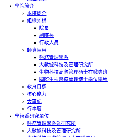
學院簡介
本院簡介
組織架構
院長
副院長
行政人員
師資陣容
醫務管理學系
大數據科技及管理研究所
生物科技高階管理碩士在職專班
國際生技醫療管理博士學位學程
教育目標
核心能力
大事記
行事曆
學術暨研究單位
醫務管理學系暨研究所
大數據科技及管理研究所