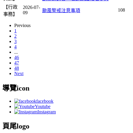
【行政
2026-07-
108
颱風警戒注意事項
09
事務】
Previous
1
2
3
4
...
46
47
48
Next
導覽icon
facebook
Youtube
Instagram
頁尾logo