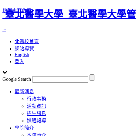
跳到主要內容
臺北醫學大學
臺北醫學大學管
:::
北醫校首頁
網站導覽
English
登入
Google Search
Toggle
最新消息
navigation
行政事務
活動資訊
招生訊息
媒體報導
學院簡介
本院簡介