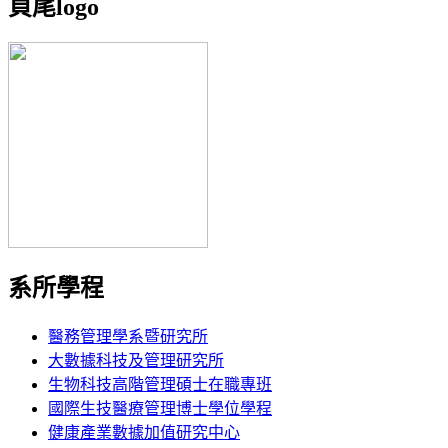
頁尾logo
系所學程
醫務管理學系暨研究所
大數據科技及管理研究所
生物科技高階管理碩士在職專班
國際生技醫療管理博士學位學程
健康產業數據加值研究中心